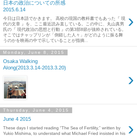
日本の政治についての所感
2015.6.14
›
今日は日本語でかきます。 高校の現国の教科書でもあった『 現
代の文章 』を、ここ最近読み直している。この中に、丸山真男
氏の『 現代政治の思想と行動 』の第3部8節が抜粋されている。
そこではチャップリンが「倒錯した人々」がどのように振る舞
うのかを映画の中で示していることが指摘...
Monday, June 8, 2015
Osaka Walking
Along(2013.3.14-2013.3.20)
›
Thursday, June 4, 2015
June 4 2015
›
These days I started reading “The Sea of Fertility,” written by
Yukio Mishima, to understand what Michael Fried insisted in his